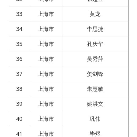
33
上海市
黄龙
34
上海市
李思捷
35
上海市
孔庆华
36
上海市
吴秀萍
37
上海市
贺剑锋
38
上海市
朱慧敏
39
上海市
姚洪文
40
上海市
巩伟
41
上海市
毕煜