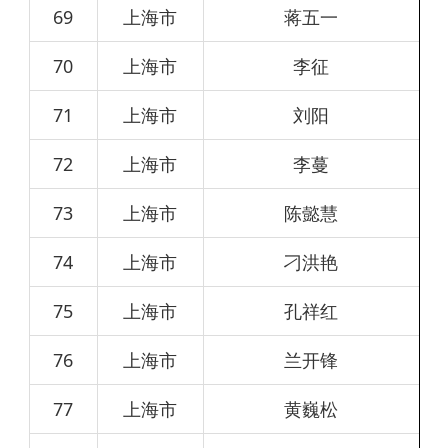
69
上海市
蒋五一
70
上海市
李征
71
上海市
刘阳
72
上海市
李蔓
73
上海市
陈懿慧
74
上海市
刁洪艳
75
上海市
孔祥红
76
上海市
兰开锋
77
上海市
黄巍松