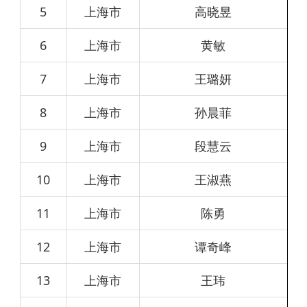
5
上海市
高晓昱
6
上海市
黄敏
7
上海市
王璐妍
8
上海市
孙晨菲
9
上海市
段慧云
10
上海市
王淑燕
11
上海市
陈勇
12
上海市
谭奇峰
13
上海市
王玮