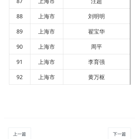
87
上海市
汪超
88
上海市
刘明明
89
上海市
翟宝华
90
上海市
周平
91
上海市
李育强
92
上海市
黄万枢
上一篇
下一篇