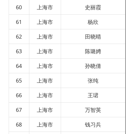
60
上海市
史丽霞
61
上海市
杨欣
62
上海市
田晓晴
63
上海市
陈璐娉
64
上海市
孙晓倩
65
上海市
张纯
66
上海市
王珺
67
上海市
万智英
68
上海市
钱习兵