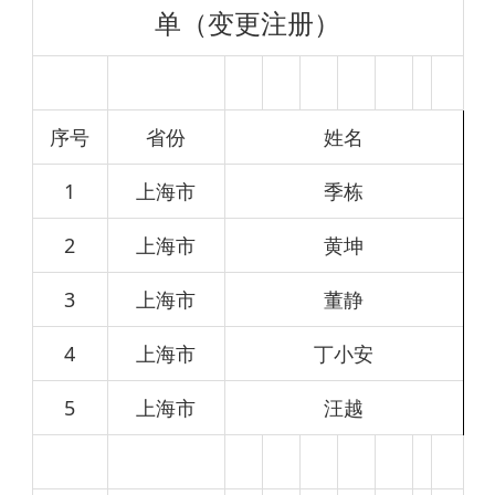
单（变更注册）
序号
省份
姓名
1
上海市
季栋
2
上海市
黄坤
3
上海市
董静
4
上海市
丁小安
5
上海市
汪越