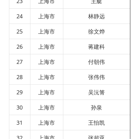
23
上海市
王艇
24
上海市
林静远
25
上海市
徐文烨
26
上海市
蒋建科
27
上海市
付朝伟
28
上海市
张伟伟
29
上海市
吴沅箐
30
上海市
孙泉
31
上海市
王怡凯
32
上海市
张超亚