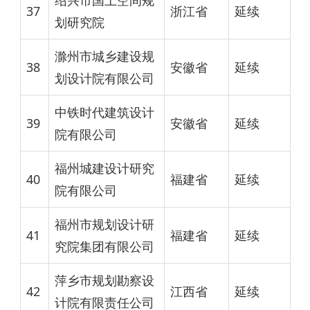
绍兴市国土空间规
37
浙江省
延续
划研究院
滁州市城乡建设规
38
安徽省
延续
划设计院有限公司
中铁时代建筑设计
39
安徽省
延续
院有限公司
福州城建设计研究
40
福建省
延续
院有限公司
福州市规划设计研
41
福建省
延续
究院集团有限公司
萍乡市规划勘察设
42
江西省
延续
计院有限责任公司