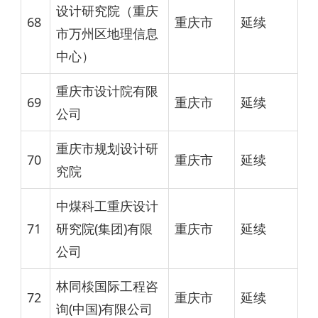
设计研究院（重庆
68
重庆市
延续
市万州区地理信息
中心）
重庆市设计院有限
69
重庆市
延续
公司
重庆市规划设计研
70
重庆市
延续
究院
中煤科工重庆设计
71
研究院(集团)有限
重庆市
延续
公司
林同棪国际工程咨
72
重庆市
延续
询(中国)有限公司