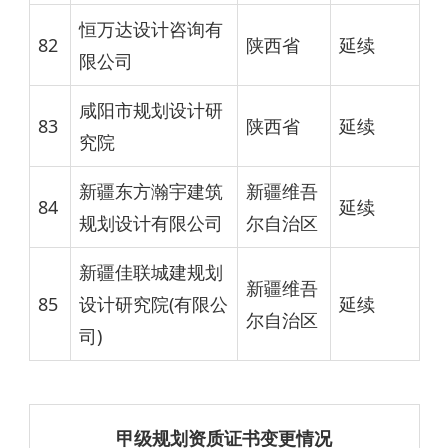
恒万达设计咨询有
82
陕西省
延续
限公司
咸阳市规划设计研
83
陕西省
延续
究院
新疆东方瀚宇建筑
新疆维吾
84
延续
规划设计有限公司
尔自治区
新疆佳联城建规划
新疆维吾
85
设计研究院(有限公
延续
尔自治区
司)
甲级规划资质证书变更情况