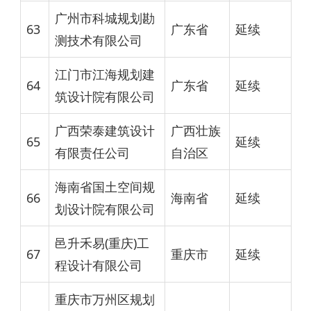
广州市科城规划勘
63
广东省
延续
测技术有限公司
江门市江海规划建
64
广东省
延续
筑设计院有限公司
广西荣泰建筑设计
广西壮族
65
延续
有限责任公司
自治区
海南省国土空间规
66
海南省
延续
划设计院有限公司
邑升禾易(重庆)工
67
重庆市
延续
程设计有限公司
重庆市万州区规划