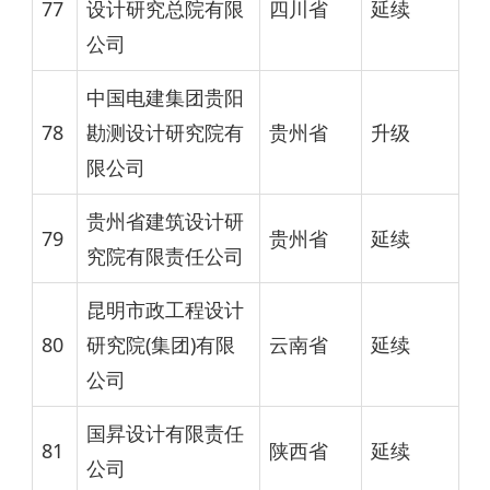
77
设计研究总院有限
四川省
延续
公司
中国电建集团贵阳
78
勘测设计研究院有
贵州省
升级
限公司
贵州省建筑设计研
79
贵州省
延续
究院有限责任公司
昆明市政工程设计
80
研究院(集团)有限
云南省
延续
公司
国昇设计有限责任
81
陕西省
延续
公司