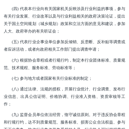
(四) 代表本行业向有关国家机关反映涉及行业利益的事项，参与
有关行业发展、行业改革以及与行业利益相关的政府决策论证，提出
关于国土空间规划（城乡规划）政策和立法方面的意见和建议，参加
人大、政府举办的有关听证会；
(五) 代表行业企事业单位参加反倾销、反垄断、反补贴等调查或
者应诉活动，或者向政府相关工作部门提出调查申
请；
(六) 根据协会章程或者行规行约，制定本行业团体标准、质量规
范、技术规程、服务标准、劳动标准等；
(七) 参与地方或者国家有关行业标准的制定；
(八) 通过法律、法规的授权，开展行业统计、行业调查、发布行
业信息、出具公信证明、价格协调、行业准入资格、资质审核等工
作；
(九) 监督会员单位依法经营，恪守诚信原则。对于违反协会章程
和行规行约，达不到质量规范、服务标准、损害公众合法权益、参与