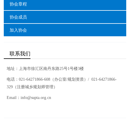
协会章程
协会成员
加入协会
联系我们
地址：上海市徐汇区南丹东路25号1号楼3楼
电话：021-64271866-608（办公室/规划资质）/
021-64271866-
329（注册城乡规划师管理）
Email：info@supta.org.cn