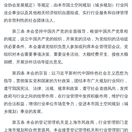
业协会发展规定》等规定，由本市国土空间规划（城乡规划）行业同
业企事业以及其他相关经济组织自愿组成、实行行业服务和自律管理
的非营利性的社会团体法人。
第三条 本会坚持中国共产党的全面领导，根据中国共产党章程
的规定，设立中国共产党的组织，开展党的活动，为党组织的活动提
供必要条件。本会邀请党组织负责人参加或列席本会管理层会议。党
组织对本会重要事项决策、重要业务活动、
大额经费开支、接收大额
捐赠、开展涉外活动等提出意见。
第四条 本会的宗旨：以习近平新时代中国特色社会主义思想为
指导，贯彻落实党和国家的方针政策，团结本市广大规划行业同行，
遵守我国宪法、法律、法规、规章和政策，遵守社会道德风尚，发挥
政府与行业之间的纽带作用，在行业管理中发挥积极作用，维护行业
的合法权益，增强行业单位市场竞争力，促进本市国土空间规划（城
乡规划）事业的发展。
第五条 本会的登记管理机关是上海市民政局，行业管理部门是
上海市规划和自然资源局。本会接受登记管理机关和行业管理部门的