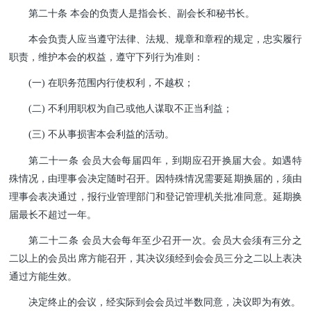
第二十条 本会的负责人是指会长、副会长和秘书长。
本会负责人应当遵守法律、法规、规章和章程的规定，忠
实履行
职责，维护本会的权益，遵守下列行为准则：
(一) 在职务范围内行使权利，不越权；
(二) 不利用职权为自己或他人谋取不正当利益；
(三) 不从事损害本会利益的活动。
第二十一条 会员大会每届四年，到期应召开换届大会。如遇特
殊情况，由理事会决定随时召开。因特殊情况需要延期换届的，须由
理事会表决通过，报行业管理部门和登记管理机关批准同意。延期换
届最长不超过一年。
第二十二条 会员大会每年至少召开一次。会员大会须有三分之
二以上的会员出席方能召开，其决议须经到会会员三分之二以上表决
通过方能生效。
决定终止的会议，经实际到会会员过半数同意，决议即为有效。