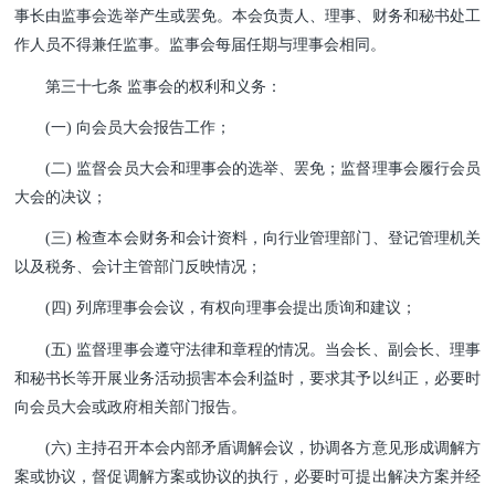
事长由监事会选举产生或罢免。本会负责人、理事、财务和秘书处工
作人员不得兼任监事。监事会每届任期与理事会
相同。
第三十七条 监事会的权利和义务：
(一) 向会员大会报告工作；
(二) 监督会员大会和理事会的选举、罢免；监督理事会履行会员
大会的决议；
(三) 检查本会财务和会计资料，向行业管理部门、登记管理机关
以及税务、会计主管部门反映情况；
(四) 列席理事会会议，有权向理事会提出质询和建议；
(五) 监督理事会遵守法律和章程的情况。当会长、副会长、理事
和秘书长等开展业务活动损害本会利益时，要求其予以纠正，必要时
向会员大会或政府相关部门报告。
(六) 主持召开本会内部矛盾调解会议，协调各方意见形成调解方
案或协议，督促调解方案或协议的执行，必要时可提出解决方案并经