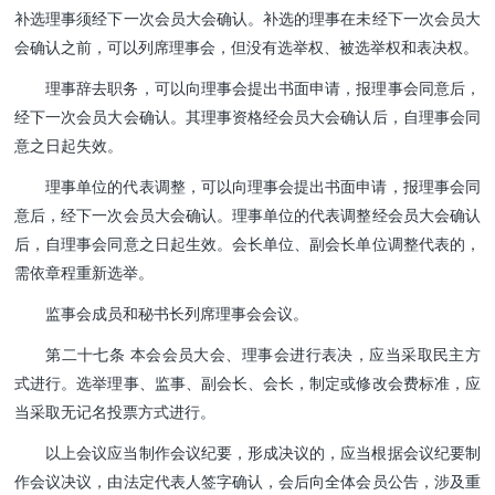
补选理事须经下一次会员大会确认。补选的理事在未经下一次会员大
会确认之前，可以列席理事会，但没有选举权、被选举权和表决权。
理事辞去职务，可以向理事会提出书面申请，报理事会同意后，
经下一次会员大会确认。其理事资格经会员大会确认
后，自理事会同
意之日起失效。
理事单位的代表调整，可以向理事会提出书面申请，报理事会同
意后，经下一次会员大会确认。理事单位的代表调整经会员大会确认
后，自理事会同意之日起生效。会长单位、副会长单位调整代表的，
需依章程重新选举。
监事会成员和秘书长列席理事会会议。
第二十七条 本会会员大会、理事会进行表决，应当采取民主方
式进行。选举理事、监事、副会长、会长，制定或修改会费标准，应
当采取无记名投票方式进行。
以上会议应当制作会议纪要，形成决议的，应当根据会议
纪要制
作会议决议，由法定代表人签字确认，会后向全体会员公告，涉及重