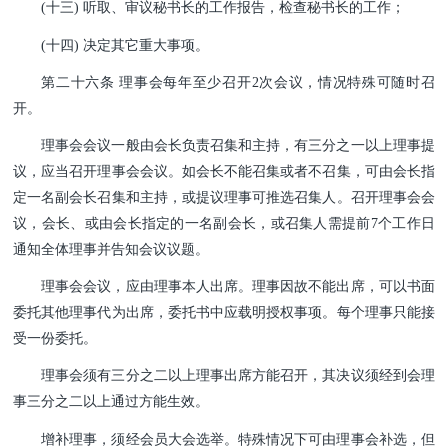
(十三) 听取、审议秘书长的工作报告，检查秘书长的工
作；
(十四) 决定其它重大事项。
第二十六条 理事会每年至少召开2次会议，情况特殊可随时召
开。
理事会会议一般由会长负责召集和主持，有三分之一以上理事提
议，应当召开理事会会议。如会长不能召集或者不召
集，可由会长指
定一名副会长召集和主持，或提议理事可推选召集人。召开理事会会
议，会长、或由会长指定的一名副会
长，或召集人需提前7个工作日
通知全体理事并告知会议议题。
理事会会议，应由理事本人出席。理事因故不能出席，可以书面
委托其他理事代为出席，委托书中应载明授权事项。
每个理事只能接
受一份委托。
理事会须有三分之二以上理事出席方能召开，其决议须经到会理
事三分之二以上通过方能生效。
增补理事，须经会员大会选举。特殊情况下可由理事会补选，但