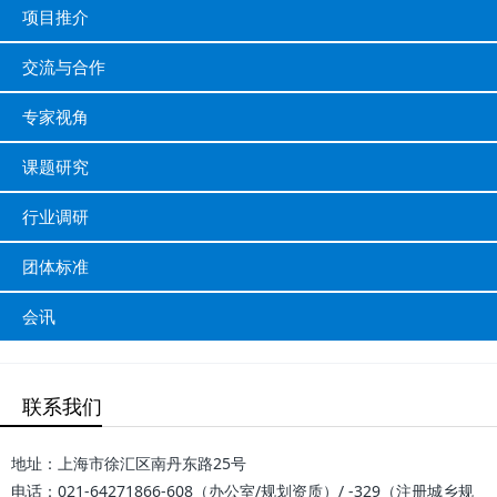
项目推介
交流与合作
专家视角
课题研究
行业调研
团体标准
会讯
联系我们
地址：上海市徐汇区南丹东路25号
电话：021-64271866-608（办公室/规划资质）/ -329（注册城乡规