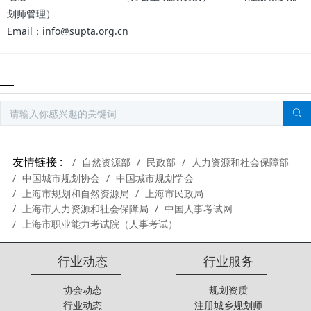
划师管理）
Email：info@supta.org.cn
友情链接 :
自然资源部
民政部
人力资源和社会保障部
中国城市规划协会
中国城市规划学会
上海市规划和自然资源局
上海市民政局
上海市人力资源和社会保障局
中国人事考试网
上海市职业能力考试院（人事考试）
行业动态
行业服务
协会动态
规划资质
行业动态
注册城乡规划师