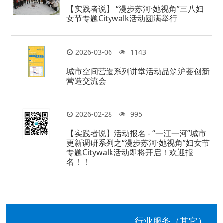
【实践者说】 “漫步苏河·她视角”三八妇
女节专题Citywalk活动圆满举行
2026-03-06
1143
城市空间营造系列讲堂活动品筑沪荟创新
营造交流会
2026-02-28
995
【实践者说】活动报名 - “一江一河”城市
更新调研系列之“漫步苏河·她视角”妇女节
专题Citywalk活动即将开启！欢迎报
名！！
行业服务（其它）