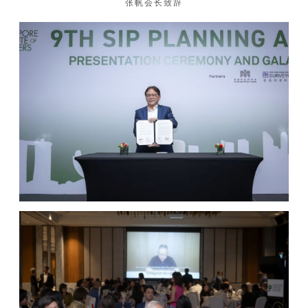
张帆会长致辞